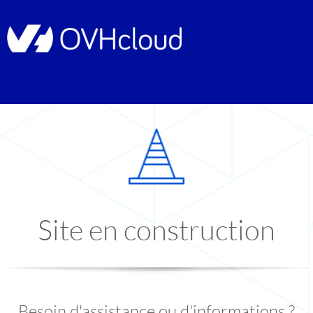
Site en construction
Besoin d'assistance ou d'informations ?